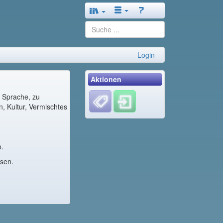
Login
Aktionen
r Sprache, zu
, Kultur, Vermischtes
.
esen.