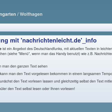
ngarten
/ Wolfhagen
ng mit 'nachrichtenleicht.de'_info
e
ist ein Angebot des Deutschlandfunks, mit aktuellen Texten in leichte
hen (siehe *Menü*, wenn man das Handy benutzt) wie z.B. Nachrichten
ann man den ganzen Text sehen
 kann man den Text vorgelesen bekommen in einem langsamen Tempo
nächst den Text vorlesen lassen und gleichzeitig selbst den Text mitl
er den Text selbst lesen oder Ihnen vorlesen!