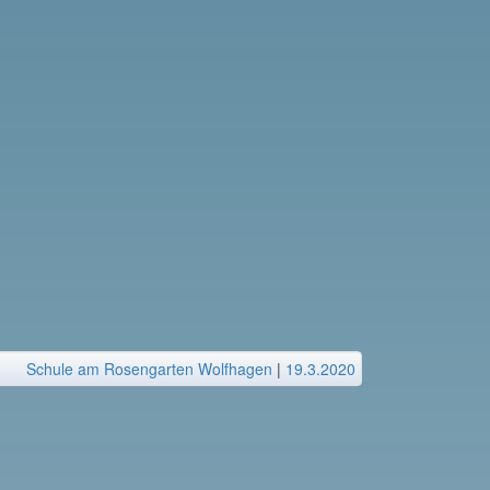
Schule am Rosengarten Wolfhagen
|
19.3.2020