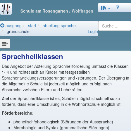
Schule am Rosengarten
/ Wolfhagen
ausgang
start
abteilung sprache
grundschule
Login
Sprachheilklassen
Das Angebot der Abteilung Sprachheilförderung umfasst die Klassen
1- 4 und richtet sich an Kinder mit festgestellten
Sprachentwicklungsverzögerungen und -störungen. Der Übergang in
die Allgemeine Schule ist jederzeit möglich und erfolgt nach
Absprache zwischen Eltern und Lehrkräften.
Ziel
der Sprachheilklasse ist es, Schüler möglichst schnell so zu
fördern, dass eine Umschulung in die Wohnortschule möglich ist.
Förderbereiche:
phonetisch/phonologisch (Störungen der Aussprache)
Morphologie und Syntax (grammatische Störungen)